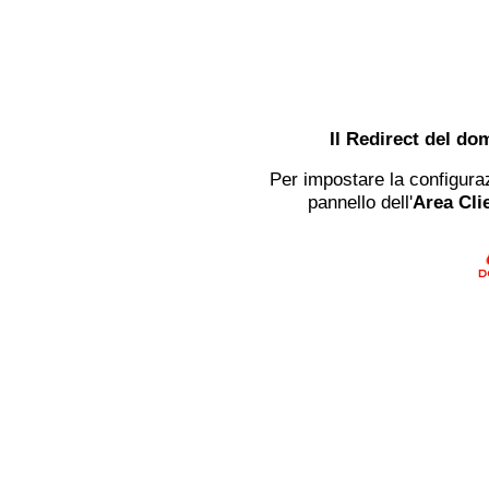
Il Redirect del do
Per impostare la configuraz
pannello dell'
Area Clie